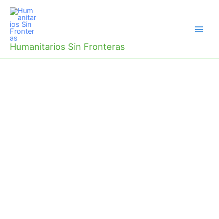
Ir
al
contenido
Humanitarios Sin Fronteras