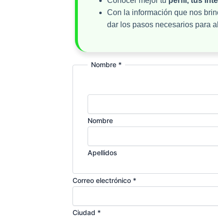
Conocer mejor tu
perfil, tus in
Con la información que nos brin
dar los pasos necesarios para a
Nombre
*
Nombre
Apellidos
Correo electrónico
*
Ciudad
*