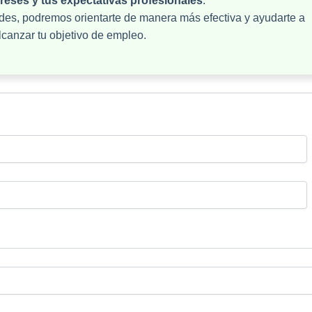
tereses y tus expectativas profesionales
.
des, podremos orientarte de manera más efectiva y ayudarte a
lcanzar tu objetivo de empleo.