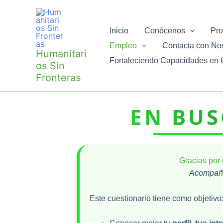
Ir
al
Inicio
Conócenos
Pro
contenido
Empleo
Contacta con No
Humanitari
Fortaleciendo Capacidades en 
os Sin
Fronteras
EN BUS
Gracias por 
Acompañá
Este cuestionario tiene como objetivo