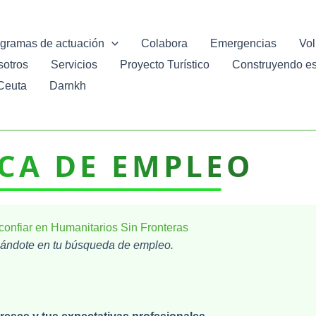
gramas de actuación
Colabora
Emergencias
Vol
sotros
Servicios
Proyecto Turístico
Construyendo esp
Ceuta
Darnkh
CA DE EMPLEO
confiar en Humanitarios Sin Fronteras
ndote en tu búsqueda de empleo.
: