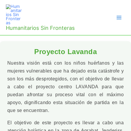
Ir
al
contenido
Humanitarios Sin Fronteras
Proyecto Lavanda
Nuestra visión está con los niños huérfanos y las
mujeres vulnerables que ha dejado esta catástrofe y
son los más desprotegidos, con el objetivo de llevar
a cabo el proyecto centro LAVANDA para que
puedan afrontar su proceso vital con el máximo
apoyo, dignificando esta situación de partida en la
que se encuentran.
El objetivo de este proyecto es llevar a cabo una
atención holística en la zona de Aqrabat, Jenderiss,