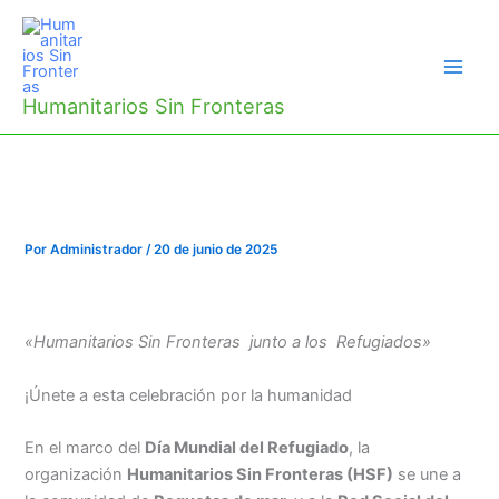
Ir
al
contenido
Humanitarios Sin Fronteras
Por
Administrador
/
20 de junio de 2025
«Humanitarios Sin Fronteras junto a los Refugiados»
¡Únete a esta celebración por la humanidad
En el marco del
Día Mundial del Refugiado
, la
organización
Humanitarios Sin Fronteras (HSF)
se une a