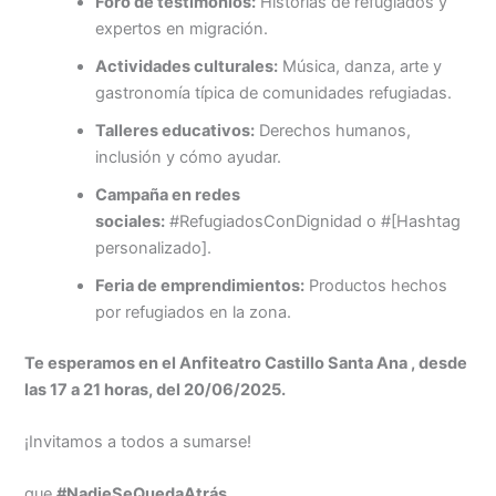
Foro de testimonios:
Historias de refugiados y
expertos en migración.
Actividades culturales:
Música, danza, arte y
gastronomía típica de comunidades refugiadas.
Talleres educativos:
Derechos humanos,
inclusión y cómo ayudar.
Campaña en redes
sociales:
#RefugiadosConDignidad o #[Hashtag
personalizado].
Feria de emprendimientos:
Productos hechos
por refugiados en la zona.
Te esperamos en el Anfiteatro Castillo Santa Ana , desde
las 17 a 21 horas, del 20/06/2025.
¡Invitamos a todos a sumarse!
que
#NadieSeQuedaAtrás
.