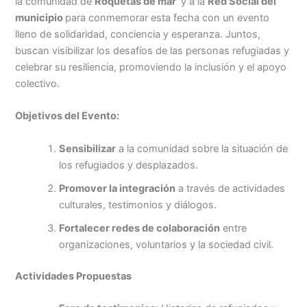
la comunidad de
Roquetas de mar
y a la
Red Social del
municipio
para conmemorar esta fecha con un evento
lleno de solidaridad, conciencia y esperanza. Juntos,
buscan visibilizar los desafíos de las personas refugiadas y
celebrar su resiliencia, promoviendo la inclusión y el apoyo
colectivo.
Objetivos del Evento:
Sensibilizar
a la comunidad sobre la situación de
los refugiados y desplazados.
Promover la integración
a través de actividades
culturales, testimonios y diálogos.
Fortalecer redes de colaboración
entre
organizaciones, voluntarios y la sociedad civil.
Actividades Propuestas